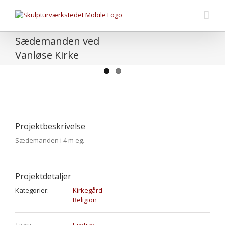
Sædemanden ved
Vanløse Kirke
Projektbeskrivelse
Sædemanden i 4 m eg.
Projektdetaljer
Kategorier:
Kirkegård
Religion